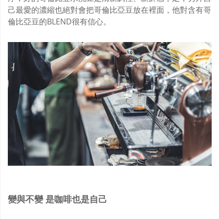
己最愛的濃縮也絕對會把哥倫比亞豆放在裡面，他對含有哥
倫比亞豆的BLEND很有信心。
變與不變
是咖啡也是自己