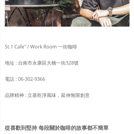
St.1 Cafe" / Work Room 一街咖啡
地址 : 台南市永康區大橋一街328號
電話 : 06-302-9366
品牌精神 : 立基乾淨風味，延伸無限創意
從喜歡到堅持
每段關於咖啡的故事都不簡單