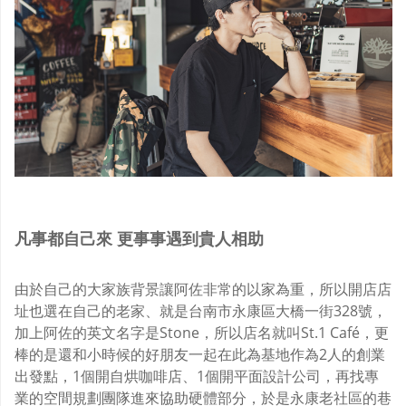
凡事都自己來
更事事遇到貴人相助
由於自己的大家族背景讓阿佐非常的以家為重，所以開店店
址也選在自己的老家、就是台南市永康區大橋一街328號，
加上阿佐的英文名字是Stone，所以店名就叫St.1 Café，更
棒的是還和小時候的好朋友一起在此為基地作為2人的創業
出發點，1個開自烘咖啡店、1個開平面設計公司，再找專
業的空間規劃團隊進來協助硬體部分，於是永康老社區的巷