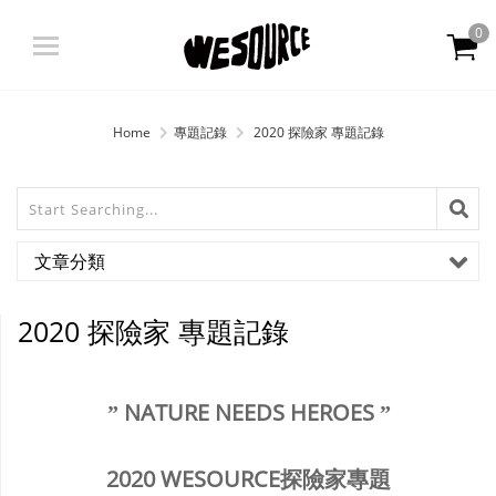
0
登入
|
註冊
Home
專題記錄
2020 探險家 專題記錄
限定商品 限時優惠
最新消息
文章分類
關於我們
2020 探險家 專題記錄
產品資訊
” NATURE NEEDS HEROES ”
OATLY
2020 WESOURCE
探險家
專題
會員中心