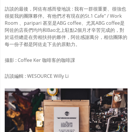
訪談的最後，阿佐有感而發地說 : 我有一群很重要、很強也
很挺我的團隊夥伴。有他們才有現在的St.1 Cafe" / Work
Room 、paripari 甚至是ABG coffee、尤其ABG coffee是
阿佐的店長們均均和Bao北上駐點2個月才辛苦完成的，對
於這些總是在旁相扶持的夥伴，阿佐感謝萬分，相信團隊的
每一份子都是阿佐走下去的原動力。
攝影 : Coffee Ker 咖啡客的咖啡課
訪談編輯 : WESOURCE Willy Li