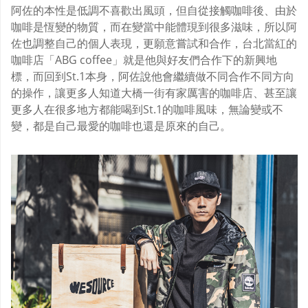
阿佐的本性是低調不喜歡出風頭，但自從接觸咖啡後、由於
咖啡是恆變的物質，而在變當中能體現到很多滋味，所以阿
佐也調整自己的個人表現，更願意嘗試和合作，台北當紅的
咖啡店「ABG coffee」就是他與好友們合作下的新興地
標，而回到St.1本身，阿佐說他會繼續做不同合作不同方向
的操作，讓更多人知道大橋一街有家厲害的咖啡店、甚至讓
更多人在很多地方都能喝到St.1的咖啡風味，無論變或不
變，都是自己最愛的咖啡也還是原來的自己。