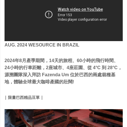
專題記錄
AUG. 2024 WESOURCE IN BRAZIL
2024年8月產季期間，14天的旅程、60小時的飛行時間、
24小時的行車距離，2座城市、4座莊園、從 4°C 到 28°C，
源溯團隊深入拜訪 Fazenda Um 位於巴西的兩處栽種基
地，體驗全球最大咖啡產國的壯闊!
| 限量巴西精品豆單 |