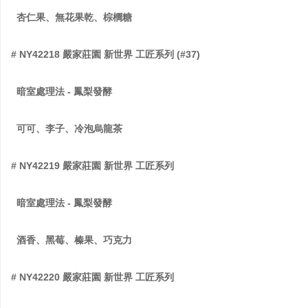
杏仁果、無花果乾、棕櫚糖
# NY42218 嚴家莊園 新世界 工匠系列 (#37)
暗室處理法 - 鳳梨發酵
可可、李子、冷泡烏龍茶
# NY42219 嚴家莊園 新世界 工匠系列
暗室處理法 - 鳳梨發酵
酒香、黑莓、榛果、巧克力
# NY42220 嚴家莊園 新世界 工匠系列