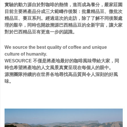
實驗的動力源自於對咖啡的熱情，進而成為養分，嚴家莊園
目前主要將產品分成三大範疇作後製：批量精品豆、微批次
精品豆、賽豆系列。
經過這次的走訪，除了了解不同後製處
理的艱辛，同時也開啟溯源巴西精品豆的全新宇宙，讓大家
對於巴西精品豆有更進一步的認識。
We source the best quality of coffee and unique
culture of humanity.
WESOURCE 不僅是將產地最好的咖啡風味帶給大家，同
時也希望將產地的人文風景真實呈現在每個人的眼中。
源溯團隊持續的在世界各地尋找高品質與令人深刻的好風
味。