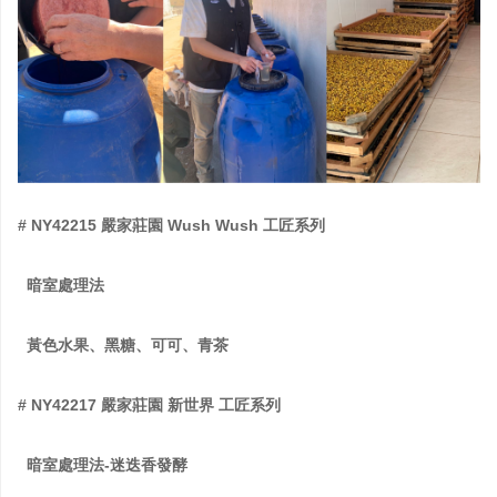
# NY42215 嚴家莊園 Wush Wush 工匠系列
暗室處理法
黃色水果、黑糖、可可、青茶
# NY42217 嚴家莊園 新世界 工匠系列
暗室處理法-迷迭香發酵